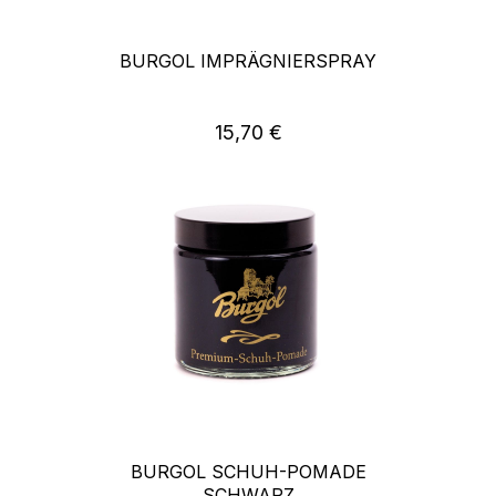
BURGOL IMPRÄGNIERSPRAY
15,70 €
Regulärer Preis:
BURGOL SCHUH-POMADE
SCHWARZ