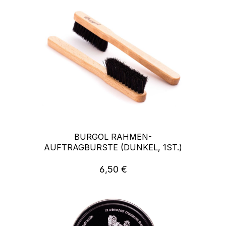
BURGOL RAHMEN-
AUFTRAGBÜRSTE (DUNKEL, 1ST.)
6,50 €
Regulärer Preis: