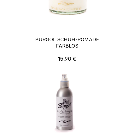
BURGOL SCHUH-POMADE
FARBLOS
15,90 €
Regulärer Preis: