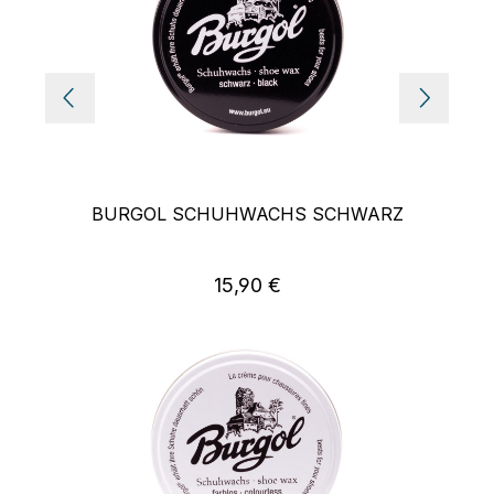
BURGOL SCHUHWACHS SCHWARZ
15,90 €
Regulärer Preis: