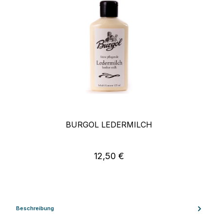
BURGOL LEDERMILCH
12,50 €
Regulärer Preis:
Beschreibung