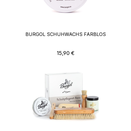
BURGOL SCHUHWACHS FARBLOS
15,90 €
Regulärer Preis: