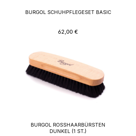
BURGOL SCHUHPFLEGESET BASIC
62,00 €
Regulärer Preis:
BURGOL ROSSHAARBÜRSTEN
DUNKEL (1 ST.)