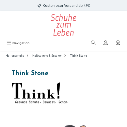
Zum Hauptinhalt springen
Kostenloser Versand ab 49€
Navigation
Herrenschuhe
Halbschuhe & Sneaker
Think Stone
Think Stone
Bildergalerie überspringen