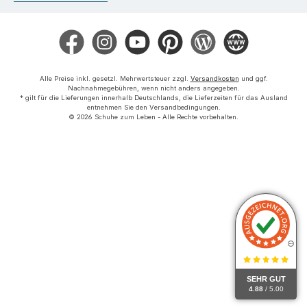
Facebook
Instagram
YouTube
Pinterest
Blog
Die BERG App
Alle Preise inkl. gesetzl. Mehrwertsteuer zzgl.
Versandkosten
und ggf.
Nachnahmegebühren, wenn nicht anders angegeben.
* gilt für die Lieferungen innerhalb Deutschlands, die Lieferzeiten für das Ausland
entnehmen Sie den Versandbedingungen.
© 2026 Schuhe zum Leben - Alle Rechte vorbehalten.
SEHR GUT
4.88
/ 5.00