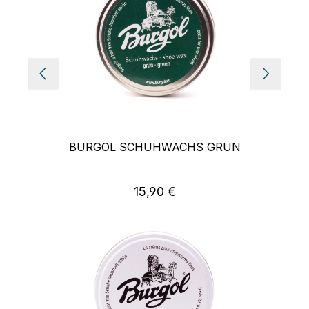
BURGOL SCHUHWACHS GRÜN
15,90 €
Regulärer Preis: