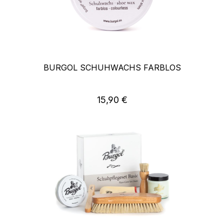
BURGOL SCHUHWACHS FARBLOS
15,90 €
Regulärer Preis: