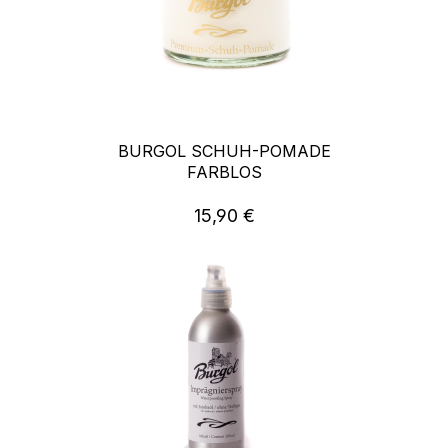
BURGOL SCHUH-POMADE
FARBLOS
15,90 €
Regulärer Preis: