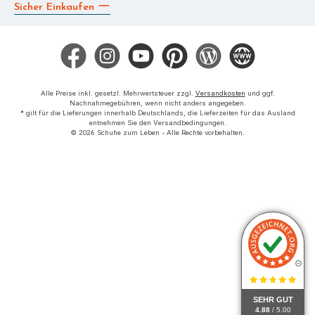
Sicher Einkaufen
Facebook
Instagram
YouTube
Pinterest
Blog
Die BERG App
Alle Preise inkl. gesetzl. Mehrwertsteuer zzgl.
Versandkosten
und ggf.
Nachnahmegebühren, wenn nicht anders angegeben.
* gilt für die Lieferungen innerhalb Deutschlands, die Lieferzeiten für das Ausland
entnehmen Sie den Versandbedingungen.
© 2026 Schuhe zum Leben - Alle Rechte vorbehalten.
SEHR GUT
4.88
/ 5.00