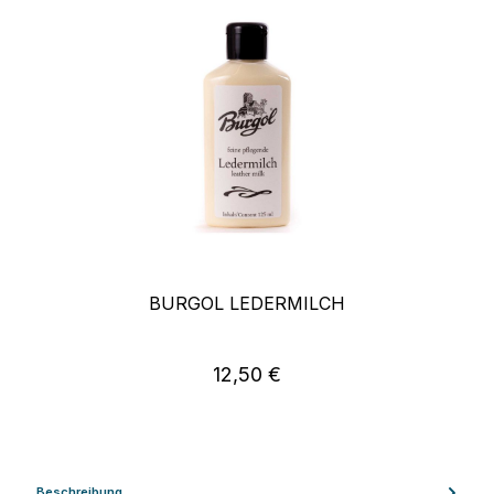
BURGOL LEDERMILCH
12,50 €
Regulärer Preis:
Beschreibung