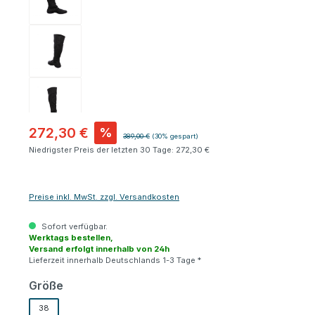
272,30 €
%
Regulärer Preis:
389,00 €
(30% gespart)
Niedrigster Preis der letzten 30 Tage: 272,30 €
Preise inkl. MwSt. zzgl. Versandkosten
Sofort verfügbar.
Werktags bestellen,
Versand erfolgt innerhalb von 24h
Lieferzeit innerhalb Deutschlands 1-3 Tage *
auswählen
Größe
38