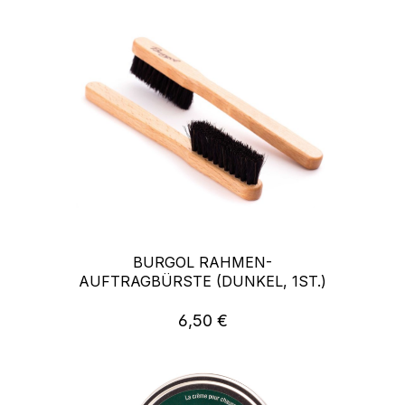
BURGOL RAHMEN-
AUFTRAGBÜRSTE (DUNKEL, 1ST.)
6,50 €
Regulärer Preis: