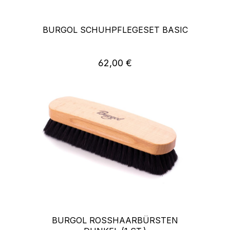
BURGOL SCHUHPFLEGESET BASIC
62,00 €
Regulärer Preis:
BURGOL ROSSHAARBÜRSTEN