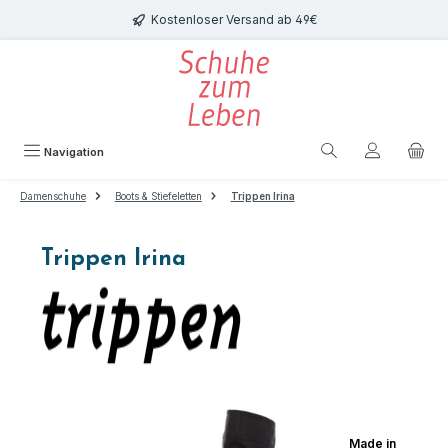
Zum Hauptinhalt springen
Kostenloser Versand ab 49€
Navigation
Damenschuhe
Boots & Stiefeletten
Trippen Irina
Trippen Irina
Bildergalerie überspringen
Made in