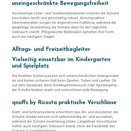
uneingeschränkte Bewegungsfreiheit
Hochwertige Leder- und Textilkombinationen machen die Schuhe
besonders leicht und gleichzeitig robust. Atmungsaktive
Obermaterialien sorgen für angenehmes Fußklima, während die
langlebige Verarbeitung die Schuhe ideal für den täglichen
Gebrauch macht. Pflegeleichte Materialien behalten ihre Form
auch bei häufigem Tragen.
Alltags- und Freizeitbegleiter
Vielseitig einsetzbar im Kindergarten
und Spielplatz
Die flexiblen Sohlen passen sich unterschiedlichen Untergründen
an und bieten sicheren Halt beim Spielen, Toben und Laufen. Ob
auf dem Spielplatz, beim Kindergartenbesuch oder Spaziergang –
die Schuhe bleiben stabil und unterstützen jede Bewegung.
qnuffs by Ricosta praktische Verschlüsse
Klett- und Schnürsysteme erleichtern das An- und Ausziehen der
Schuhe. Kinder können sich selbstständig an- und ausziehen,
während die Schuhe zuverlässig sitzen. Langlebige Verschlüsse
halten auch häufigem Gebrauch stand, ohne die Flexibilität der
Schuhe zu beeinträchtigen.