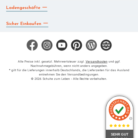
Ladengeschäfte
Sicher Einkaufen
Facebook
Instagram
YouTube
Pinterest
Blog
Die BERG App
Alle Preise inkl. gesetzl. Mehrwertsteuer zzgl.
Versandkosten
und ggf.
Nachnahmegebühren, wenn nicht anders angegeben.
* gilt für die Lieferungen innerhalb Deutschlands, die Lieferzeiten für das Ausland
entnehmen Sie den Versandbedingungen.
© 2026 Schuhe zum Leben - Alle Rechte vorbehalten.
SEHR GUT