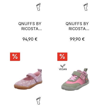
QNUFFS BY
QNUFFS BY
RICOSTA
RICOSTA
KASTANIE.
KASTANIE.
94,90 €
99,90 €
Regulärer Preis:
Regulärer Preis:
%
%