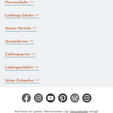
Herrenschuhe
Lieblings-Schuhe
Unsere Vorteile
Versandarten
Zahlungsarten
Ladengeschäfte
Sicher Einkaufen
Facebook
Instagram
YouTube
Pinterest
Blog
Die BERG App
Alle Preise inkl. gesetzl. Mehrwertsteuer zzgl.
Versandkosten
und ggf.