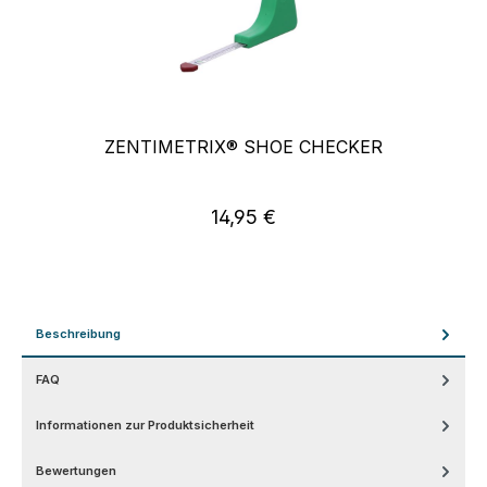
ZENTIMETRIX® SHOE CHECKER
14,95 €
Regulärer Preis:
Beschreibung
FAQ
Informationen zur Produktsicherheit
Bewertungen