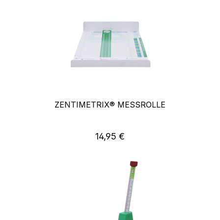
ZENTIMETRIX® MESSROLLE
14,95 €
Regulärer Preis: