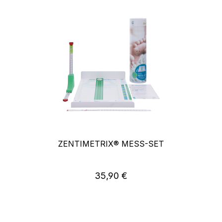
ZENTIMETRIX® MESS-SET
35,90 €
Regulärer Preis: