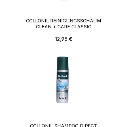
COLLONIL REINIGUNGSSCHAUM
CLEAN + CARE CLASSIC
12,95 €
Regulärer Preis:
COLLONIL SHAMPOO DIRECT