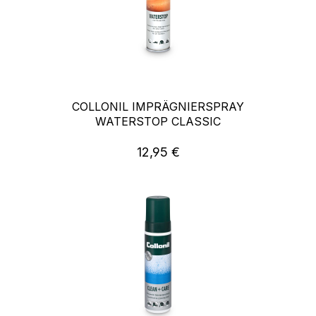
COLLONIL IMPRÄGNIERSPRAY
WATERSTOP CLASSIC
12,95 €
Regulärer Preis: