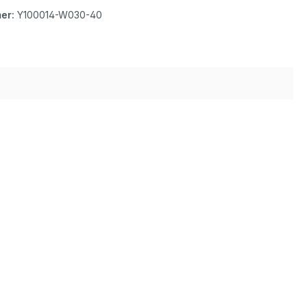
er:
Y100014-W030-40