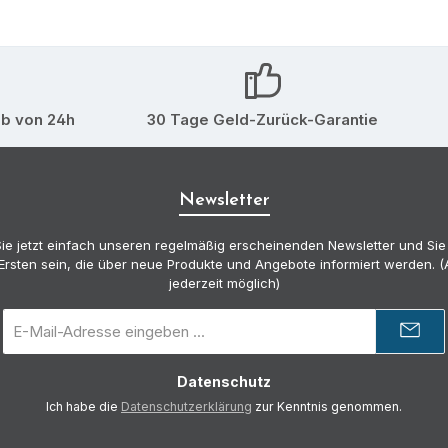
lb von 24h
30 Tage Geld-Zurück-Garantie
Newsletter
ie jetzt einfach unseren regelmäßig erscheinenden Newsletter und Sie
Ersten sein, die über neue Produkte und Angebote informiert werden.
jederzeit möglich)
E-
Mail-
Adresse
Datenschutz
*
Ich habe die
Datenschutzerklärung
zur Kenntnis genommen.