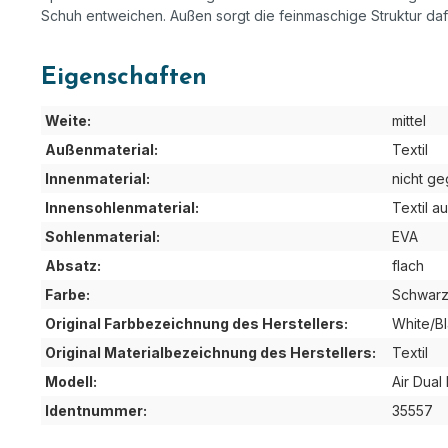
Schuh entweichen. Außen sorgt die feinmaschige Struktur dafü
Eigenschaften
Weite:
mittel
Außenmaterial:
Textil
Innenmaterial:
nicht ge
Innensohlenmaterial:
Textil a
Sohlenmaterial:
EVA
Absatz:
flach
Farbe:
Schwar
Original Farbbezeichnung des Herstellers:
White/B
Original Materialbezeichnung des Herstellers:
Textil
Modell:
Air Dual
Identnummer:
35557