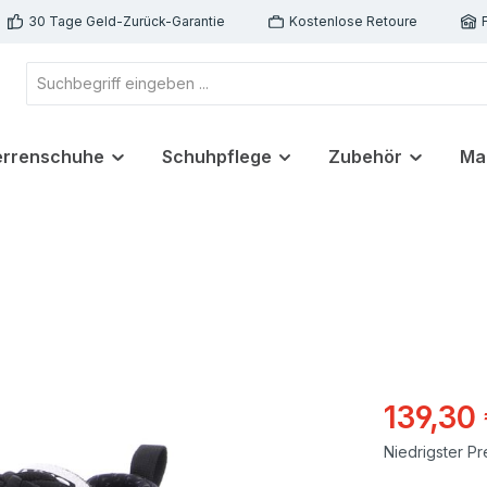
30 Tage Geld-Zurück-Garantie
Kostenlose Retoure
errenschuhe
Schuhpflege
Zubehör
Ma
139,30
Niedrigster Pr