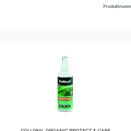
Produktnumm
COLLONIL ORGANIC PROTECT & CARE