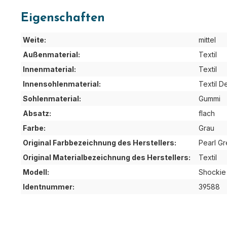
Eigenschaften
Weite:
mittel
Außenmaterial:
Textil
Innenmaterial:
Textil
Innensohlenmaterial:
Textil D
Sohlenmaterial:
Gummi
Absatz:
flach
Farbe:
Grau
Original Farbbezeichnung des Herstellers:
Pearl Gr
Original Materialbezeichnung des Herstellers:
Textil
Modell:
Shockie
Identnummer:
39588