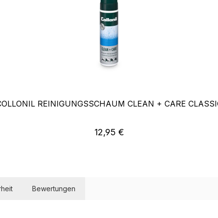
COLLONIL REINIGUNGSSCHAUM CLEAN + CARE CLASSI
Regulärer Preis:
12,95 €
heit
Bewertungen