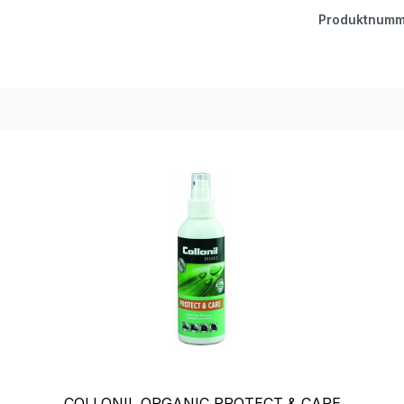
Produktnumm
COLLONIL ORGANIC PROTECT & CARE