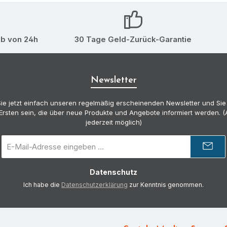
lb von 24h
30 Tage Geld-Zurück-Garantie
Newsletter
ie jetzt einfach unseren regelmäßig erscheinenden Newsletter und Sie
Ersten sein, die über neue Produkte und Angebote informiert werden.
jederzeit möglich)
E-
Mail-
Adresse
Datenschutz
*
Ich habe die
Datenschutzerklärung
zur Kenntnis genommen.