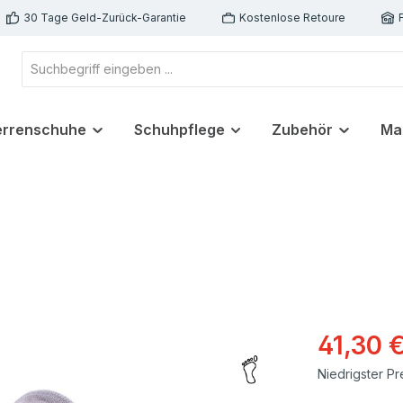
30 Tage Geld-Zurück-Garantie
Kostenlose Retoure
errenschuhe
Schuhpflege
Zubehör
Ma
41,30 
Niedrigster Pr