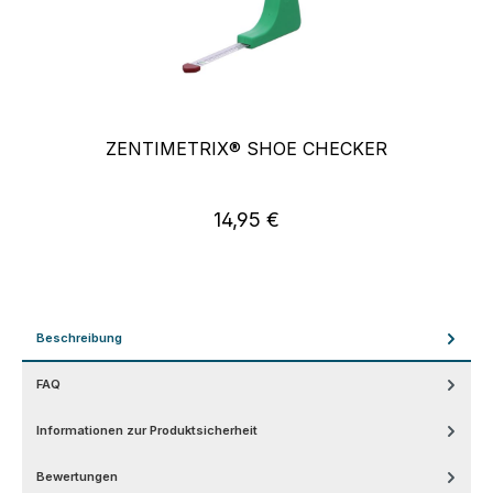
ZENTIMETRIX® SHOE CHECKER
14,95 €
Regulärer Preis:
Beschreibung
FAQ
Informationen zur Produktsicherheit
Bewertungen