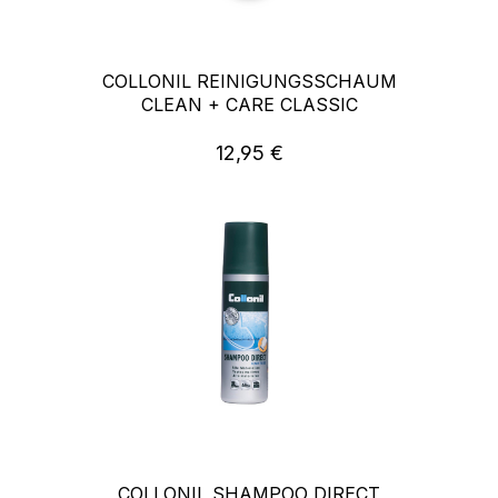
COLLONIL REINIGUNGSSCHAUM
CLEAN + CARE CLASSIC
12,95 €
Regulärer Preis:
COLLONIL SHAMPOO DIRECT