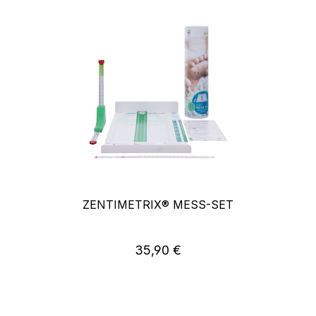
ZENTIMETRIX® MESS-SET
35,90 €
Regulärer Preis: