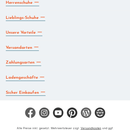
Herrenschuhe
Lieblings-Schuhe
Unsere Vorteile
Versandarten
Zahlungsarten
Ladengeschäfte
Sicher Einkaufen
Facebook
Instagram
YouTube
Pinterest
Blog
Die BERG App
Alle Preise inkl. gesetzl. Mehrwertsteuer zzgl.
Versandkosten
und ggf.