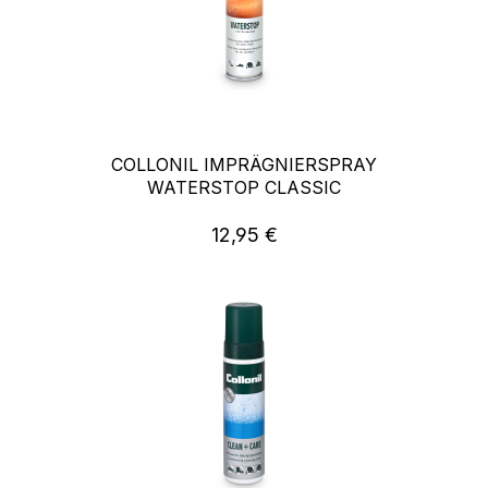
COLLONIL IMPRÄGNIERSPRAY
WATERSTOP CLASSIC
12,95 €
Regulärer Preis: