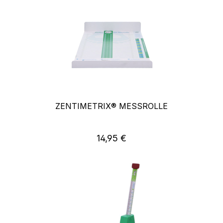
ZENTIMETRIX® MESSROLLE
14,95 €
Regulärer Preis: