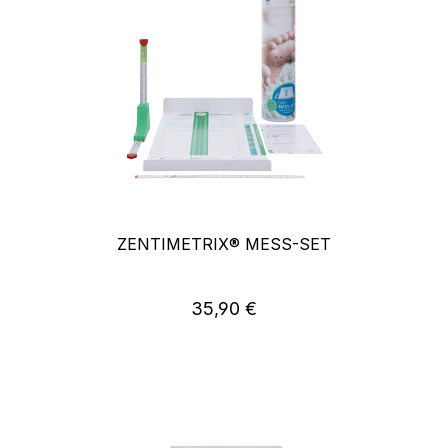
ZENTIMETRIX® MESS-SET
35,90 €
Regulärer Preis: