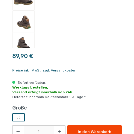
89,90 €
Preise inkl. MwSt. zzgl. Versandkosten
Sofort verfügbar.
Werktags bestellen,
Versand erfolgt innerhalb von 24h
Lieferzeit innerhalb Deutschlands 1-3 Tage *
auswählen
Größe
33
Produkt Anzahl: Gib den gewünschten Wert ein oder benutze die Schaltfl
In den Warenkorb