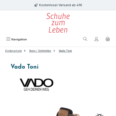
Zum Hauptinhalt springen
Kostenloser Versand ab 49€
Navigation
Kinderschuhe
Boots / Stiefeletten
Vado Toni
Vado Toni
Bildergalerie überspringen