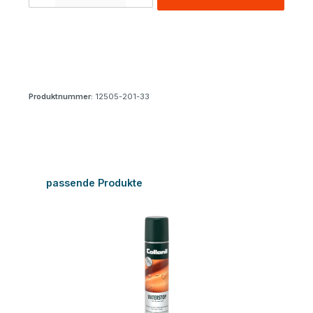
Produktnummer:
12505-201-33
Produktgalerie überspringen
passende Produkte