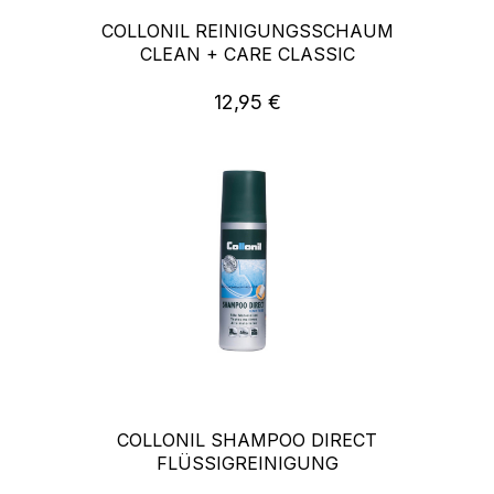
COLLONIL REINIGUNGSSCHAUM
CLEAN + CARE CLASSIC
12,95 €
Regulärer Preis:
COLLONIL SHAMPOO DIRECT
FLÜSSIGREINIGUNG