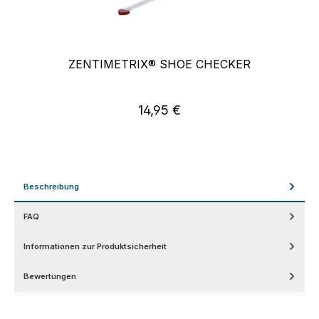
ZENTIMETRIX® SHOE CHECKER
14,95 €
Regulärer Preis:
Beschreibung
FAQ
Informationen zur Produktsicherheit
Bewertungen