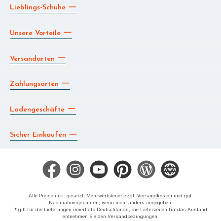
Lieblings-Schuhe
Unsere Vorteile
Versandarten
Zahlungsarten
Ladengeschäfte
Sicher Einkaufen
Facebook
Instagram
YouTube
Pinterest
Blog
Die BERG App
Alle Preise inkl. gesetzl. Mehrwertsteuer zzgl.
Versandkosten
und ggf.
Nachnahmegebühren, wenn nicht anders angegeben.
* gilt für die Lieferungen innerhalb Deutschlands, die Lieferzeiten für das Ausland
entnehmen Sie den Versandbedingungen.