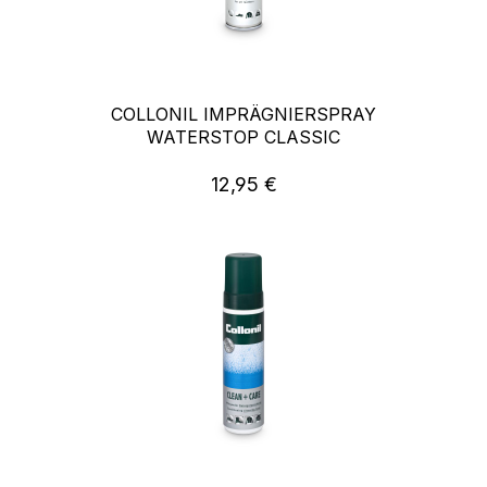
COLLONIL IMPRÄGNIERSPRAY
WATERSTOP CLASSIC
12,95 €
Regulärer Preis: