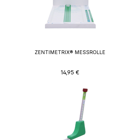
ZENTIMETRIX® MESSROLLE
14,95 €
Regulärer Preis: