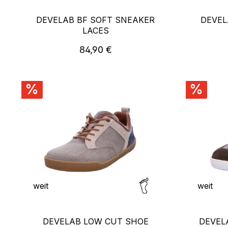
DEVELAB BF SOFT SNEAKER
DEVEL
LACES
Regulärer Preis:
84,90 €
%
%
weit
weit
DEVELAB LOW CUT SHOE
DEVEL