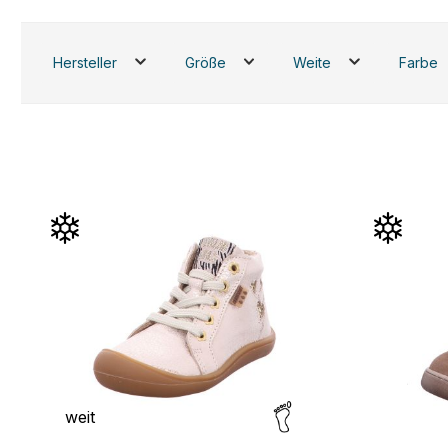
Hersteller
Größe
Weite
Farbe
weit