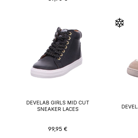
DEVELAB GIRLS MID CUT
DEVEL
SNEAKER LACES
Regulärer Preis:
99,95 €