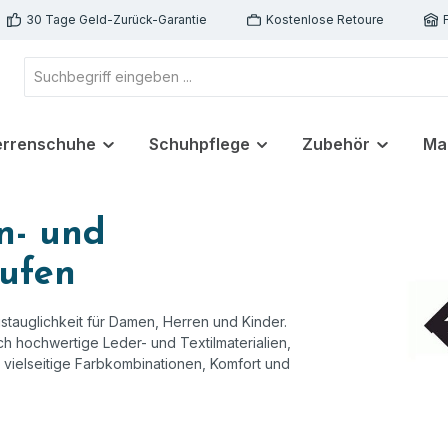
30 Tage Geld-Zurück-Garantie
Kostenlose Retoure
errenschuhe
Schuhpflege
Zubehör
Ma
n- und
aufen
tauglichkeit für Damen, Herren und Kinder.
h hochwertige Leder- und Textilmaterialien,
et vielseitige Farbkombinationen, Komfort und